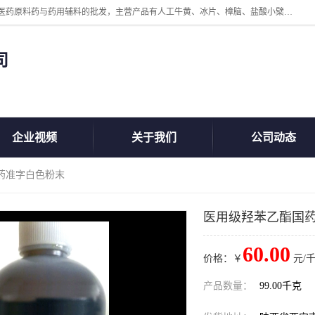
陕西盘龙翊海医药有限公司是一家民营科技型中小企业，公司核心专注医药原料药与药用辅料的批发，主营产品有人工牛黄、冰片、樟脑、盐酸小檗碱、氢氧化铝、枸橼酸喷托维林、甲硝唑、维生素B、维生素C、维生素E、克霉唑、利巴韦林、氯化铵等。
司
企业视频
关于我们
公司动态
药准字白色粉末
医用级羟苯乙酯国
60.00
价格：￥
元/千
产品数量：
99.00千克