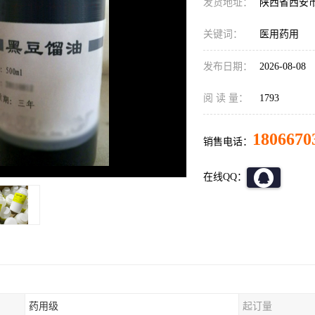
发货地址：
陕西省西安
关键词：
医用药用
发布日期：
2026-08-08
阅 读 量：
1793
1806670
销售电话：
在线QQ：
药用级
起订量