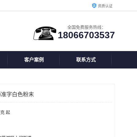
资质认证
全国免费服务热线：
18066703537
客户案例
联系方式
药准字白色粉末
克 起