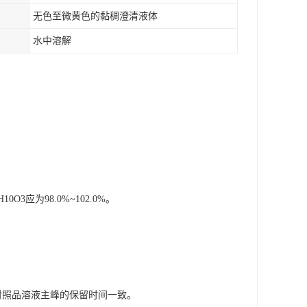
无色至微黄色的黏稠澄清液体
水中溶解
应为98.0%~102.0%。
对照品溶液主峰的保留时间一致。