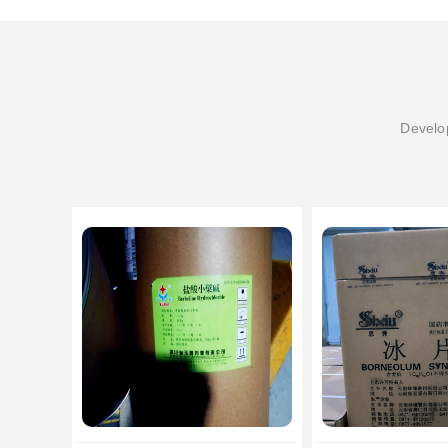
Develop