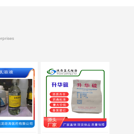
erprises