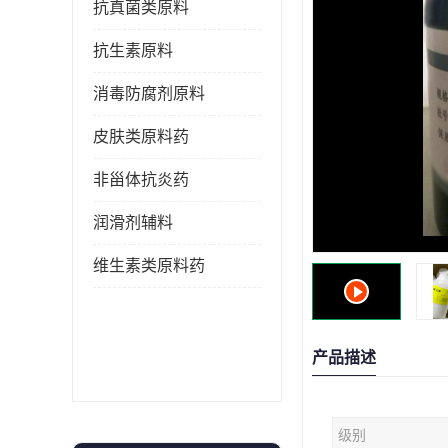
抗真菌类原料
抗生素原料
消毒防腐剂原料
皮肤类原料药
非甾体抗炎药
润滑剂辅料
维生素类原料药
产品描述
级别