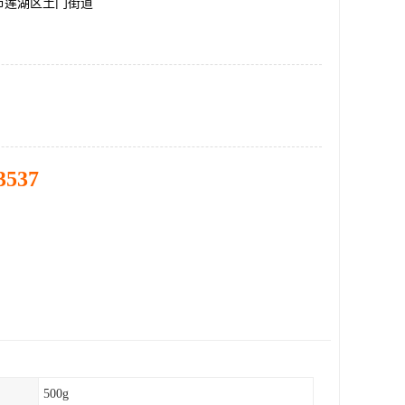
市莲湖区土门街道
3537
500g