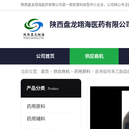
陕西盘龙翊海医药有限公
公司首页
供应商机
当前位置：
首页
>
供应商机
>
药用原料
> 医用级羟苯乙酯国
产品分类
Product
药用原料
药用辅料