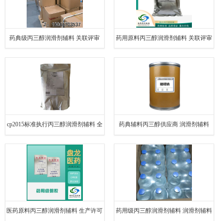
药典级丙三醇润滑剂辅料 关联评审
药用原料丙三醇润滑剂辅料 关联评审
cp2015标准执行丙三醇润滑剂辅料 全
药典辅料丙三醇供应商 润滑剂辅料
套资质
医药原料丙三醇润滑剂辅料 生产许可
药用级丙三醇润滑剂辅料 润滑剂辅料