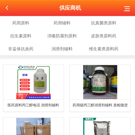
供应商机
药用原料
药用辅料
抗真菌类原料
抗生素原料
消毒防腐剂原料
皮肤类原料药
非甾体抗炎药
润滑剂辅料
维生素类原料药
医药原料丙三醇电话 润滑剂辅料
药用级丙三醇润滑剂辅料 质检随货