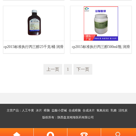
证
cp2015标准执行丙三醇25千克/桶 润滑
cp2015标准执行丙三醇500ml/瓶 润滑
剂辅料
剂辅料
上一页
1
下一页
主营产品：
人工牛黄 冰片 樟脑 盐酸小檗碱 合成樟脑 合成冰片 氢氧化铝 乳糖 活性炭
版权所有：陕西盘龙翊海医药有限公司