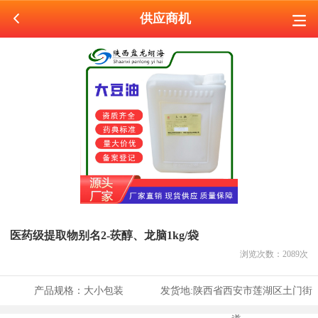
供应商机
医药级提取物别名2-莰醇、龙脑1kg/袋
浏览次数：
2089
次
产品规格：
大小包装
发货地:
陕西省西安市莲湖区土门街