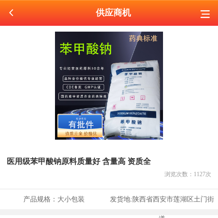
供应商机
医用级苯甲酸钠原料质量好 含量高 资质全
浏览次数：
1127
次
产品规格：
大小包装
发货地:
陕西省西安市莲湖区土门街