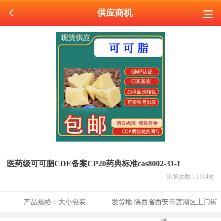
供应商机
医药级可可脂CDE备案CP20药典标准cas8002-31-1
浏览次数：
1114
次
产品规格：
大小包装
发货地:
陕西省西安市莲湖区土门街