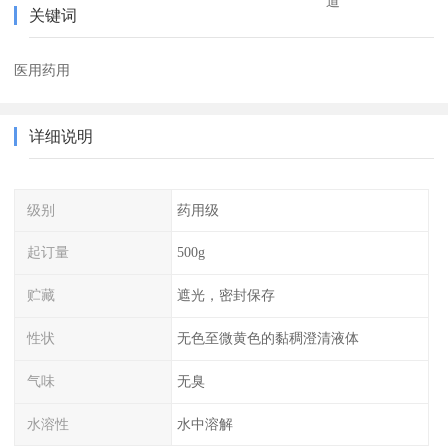
道
关键词
医用药用
详细说明
级别
药用级
起订量
500g
贮藏
遮光，密封保存
性状
无色至微黄色的黏稠澄清液体
气味
无臭
水溶性
水中溶解