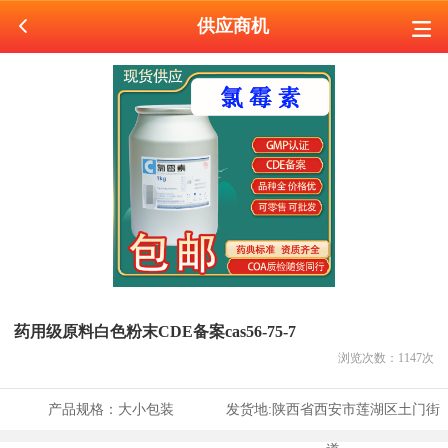
供应商机
药用级原料白色粉末CDE备案cas56-75-7
浏览次数：
1147
次
产品规格：
大小包装
发货地:
陕西省西安市莲湖区土门街