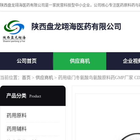
陕西盘龙翊海医药有限公司
公司首页
供应商机
企业视
当前位置：
首页
>
供应商机
> 药用级门冬氨酸鸟氨酸原料药GMP厂家 C
产品分类
Product
药用原料
药用辅料