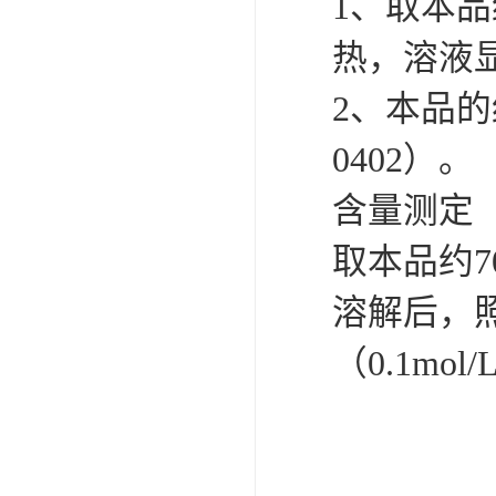
1、取本品
热，溶液
2、本品
0402）。
含量测定
取本品约7
溶解后，照
（0.1mol