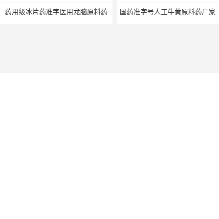
药用级冰片药准字医用龙脑原料药
国药准字号人工牛