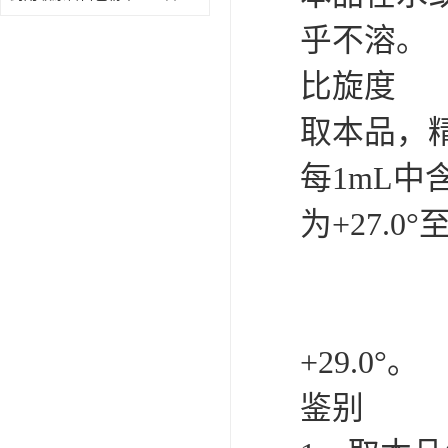
乎不溶。
比旋度
取本品，
每1mL中
为+27.0°
+29.0°。
鉴别