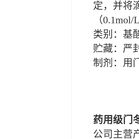
定，并将
（0.1mol
类别：基
贮藏：严
制剂：用
药用级门冬
公司主营