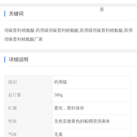
道
关键词
培哚普利精氨酸,药用级培哚普利精氨酸,医用级培哚普利精氨酸,医用
培哚普利精氨酸厂家
详细说明
级别
药用级
起订量
500g
贮藏
遮光，密封保存
性状
无色至微黄色的黏稠澄清液体
气味
无臭