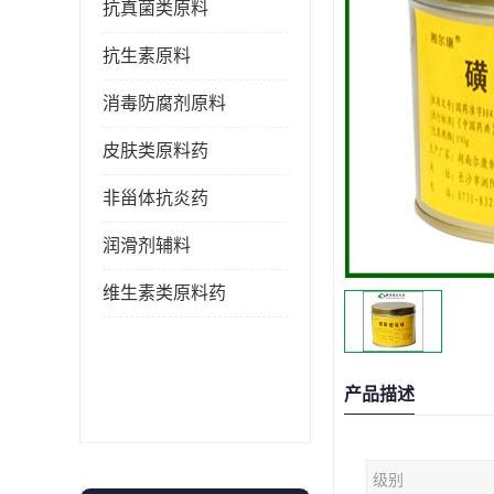
抗真菌类原料
抗生素原料
消毒防腐剂原料
皮肤类原料药
非甾体抗炎药
润滑剂辅料
维生素类原料药
产品描述
级别