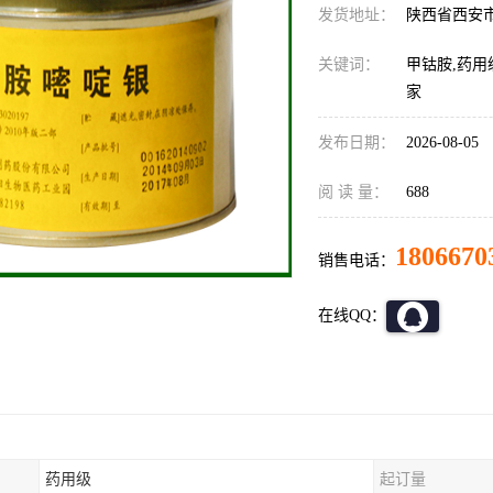
发货地址：
陕西省西安
关键词：
甲钴胺,药用
家
发布日期：
2026-08-05
阅 读 量：
688
1806670
销售电话：
在线QQ：
药用级
起订量