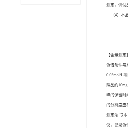
测定，供试
（4）本品
【含量测定】
色谱条件与系
0.03mo
照品约10m
峰的保留时
的分离度应
测定法 取本
仪，记录色