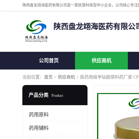
陕西盘龙翊海医药有限公
公司首页
供应商机
当前位置：
首页
>
供应商机
> 医药用级甲钴胺原料药厂家 CP202
产品分类
Product
药用原料
药用辅料