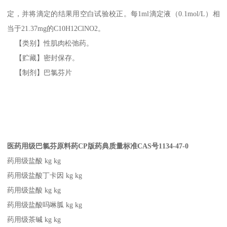
定，并将滴定的结果用空白试验校正。每1ml滴定液（0.1mol/L）相
当于21.37mg的C10H12ClNO2。
【类别】性肌肉松弛药。
【贮藏】密封保存。
【制剂】巴氯芬片
医药用级巴氯芬原料药CP版药典质量标准CAS号1134-47-0
药用级盐酸
kg
kg
药用级盐酸丁卡因 kg kg
药用级盐酸 kg kg
药用级盐酸吗啉胍 kg kg
药用级茶碱 kg kg