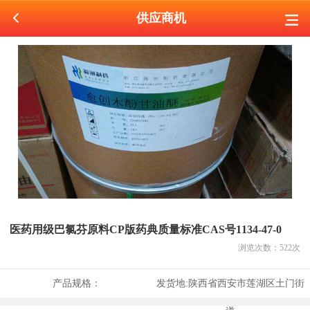
供应商机
医药用级巴氯芬原料CP版药典质量标准CAS号1134-47-0
浏览次数：
522
次
产品规格：
发货地:
陕西省西安市莲湖区土门街