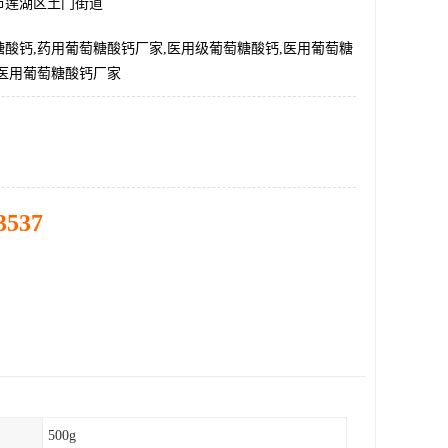
市莲湖区土门街道
酸钙,药用葡萄糖酸钙厂家,医用级葡萄糖酸钙,医用葡萄糖
,医用葡萄糖酸钙厂家
3537
500g