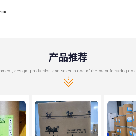
.com
产品推荐
ment, design, production and sales in one of the manufacturing ent