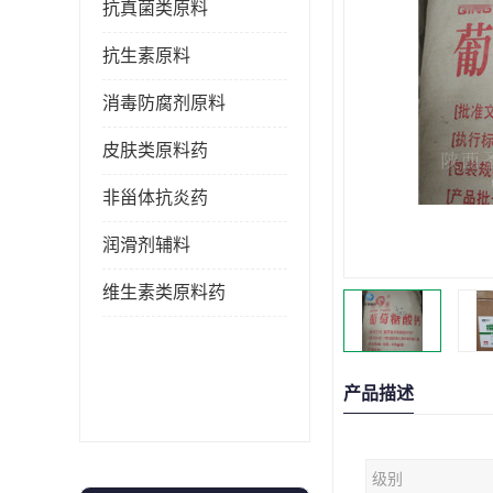
抗真菌类原料
抗生素原料
消毒防腐剂原料
皮肤类原料药
非甾体抗炎药
润滑剂辅料
维生素类原料药
产品描述
级别