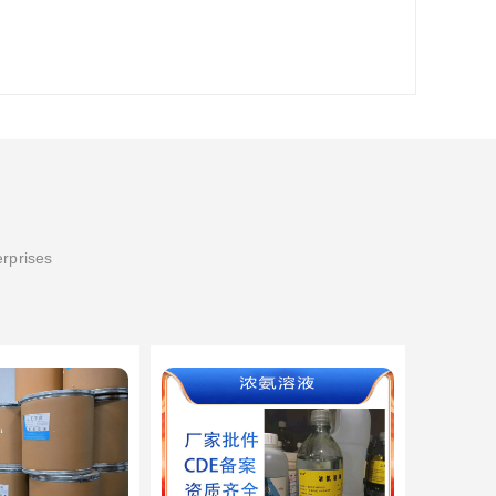
erprises