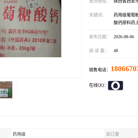
发货地址：
陕西省西安
关键词：
药用级葡萄糖
酸钙原料药
发布日期：
2026-08-06
阅 读 量：
48
1806670
销售电话：
在线QQ：
药用级
起订量