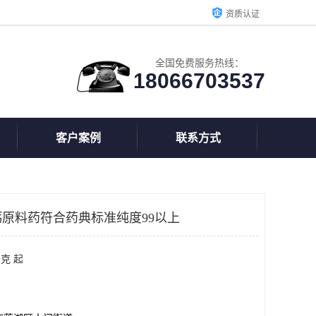
资质认证
全国免费服务热线：
18066703537
客户案例
联系方式
原料药符合药典标准纯度99以上
克 起