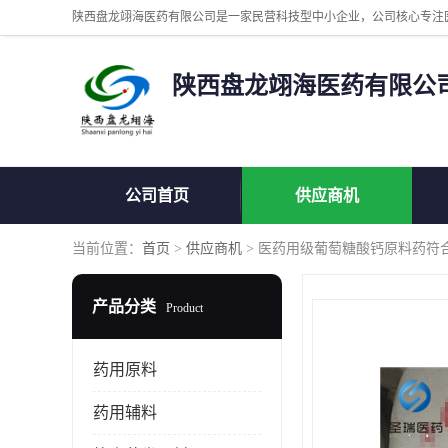
陕西盘龙翊海医药有限公
公司首页
供应商机
当前位置：
首页
>
供应商机
> 医药用级葡萄糖酸钙原料药符
产品分类
Product
药用原料
药用辅料