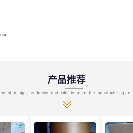
.com
产品推荐
ment, design, production and sales in one of the manufacturing ent