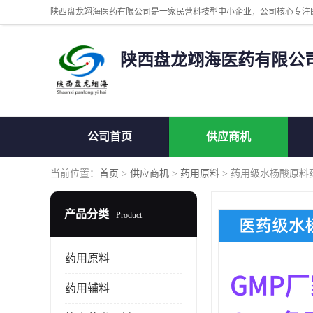
陕西盘龙翊海医药有限公
公司首页
供应商机
当前位置：
首页
>
供应商机
>
药用原料
> 药用级水杨酸原料
产品分类
Product
药用原料
药用辅料