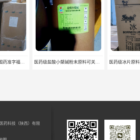
医药级盐酸小檗碱粉末原料可关联审评
医药级冰片原料药 合成/天然冰片药典标准原料
医药科技（陕西）有限
地图