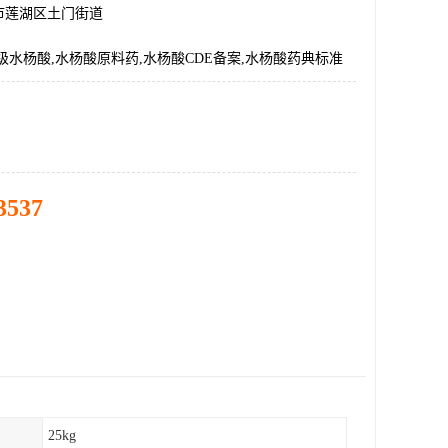
市莲湖区土门街道
级水杨酸,水杨酸原料药,水杨酸CDE备案,水杨酸药典标准
3537
25kg