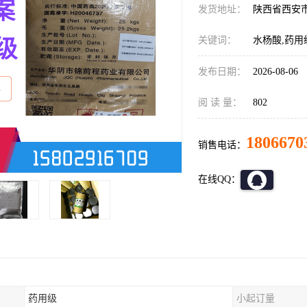
发货地址：
陕西省西安
关键词：
水杨酸,药用
发布日期：
2026-08-06
阅 读 量：
802
1806670
销售电话：
在线QQ：
药用级
小起订量