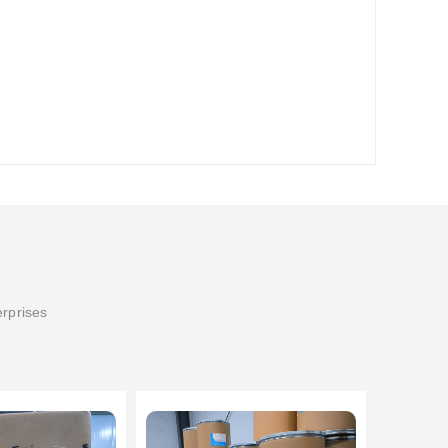
erprises