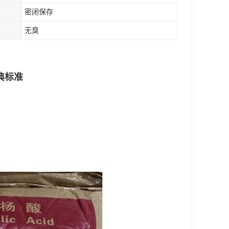
密闭保存
无臭
典标准