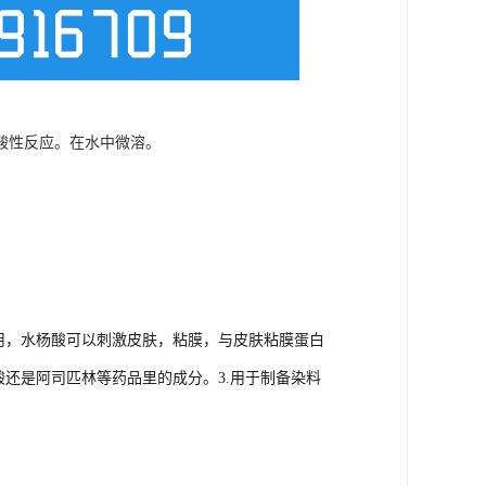
酸性反应。
在水中微溶。
用，水杨酸可以刺激皮肤，粘膜，与皮肤粘膜蛋白
酸还是阿司匹林等药品里的成分。3.用于制备染料