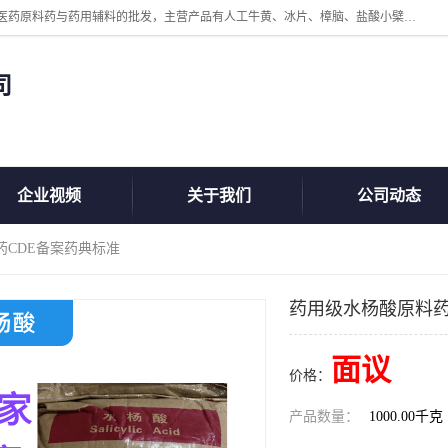
陕西盘龙翊海医药有限公司是一家民营科技型中小企业，公司核心专注医药原料药与药用辅料的批发，主营产品有人工牛黄、冰片、樟脑、盐酸小檗碱、氢氧化铝、枸橼酸喷托维林、甲硝唑、维生素B、维生素C、维生素E、克霉唑、利巴韦林、氯化铵等。
司
企业视频
关于我们
公司动态
药CDE备案药典标准
药用级水杨酸原料药
面议
价格：
产品数量：
1000.00千克