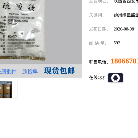
发货地址：
陕西省西安
关键词：
药用级盐酸
发布日期：
2026-08-08
阅 读 量：
592
1806670
销售电话：
在线QQ：