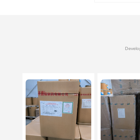
Develop