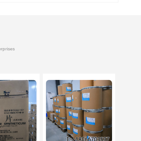
erprises