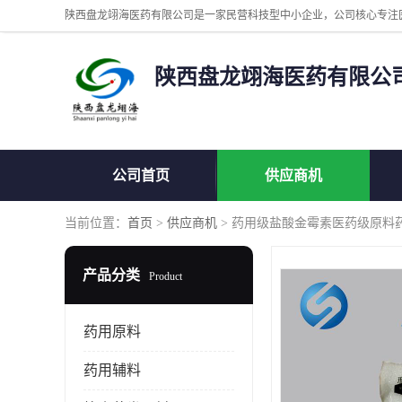
陕西盘龙翊海医药有限公
公司首页
供应商机
当前位置：
首页
>
供应商机
> 药用级盐酸金霉素医药级原料
产品分类
Product
药用原料
药用辅料