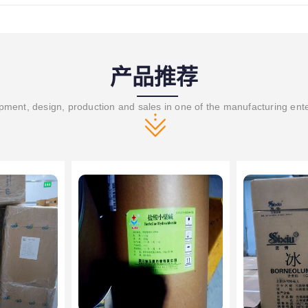
产品推荐
ment, design, production and sales in one of the manufacturing ent