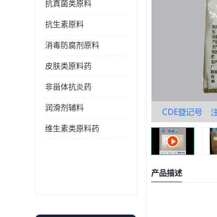
抗真菌类原料
抗生素原料
消毒防腐剂原料
皮肤类原料药
非甾体抗炎药
润滑剂辅料
维生素类原料药
产品描述