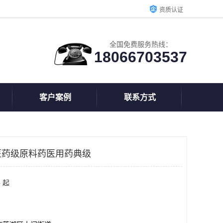
资质认证
全国免费服务热线：
18066703537
客户案例
联系方式
医药级原料药医用药典级
 起