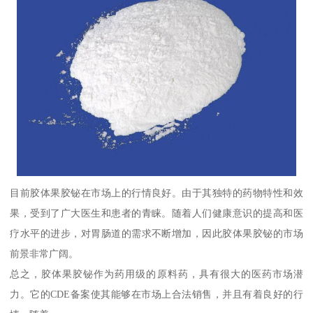
目前胶体果胶铋在市场上的行情良好。由于其独特的药物特性和效
果，受到了广大医生和患者的青睐。随着人们健康意识的提高和医
疗水平的进步，对胃肠道的需求不断增加，因此胶体果胶铋的市场
前景非常广阔。
总之，胶体果胶铋作为药用级的原料药，具有很大的医药市场潜
力。它的CDE备案使其能够在市场上合法销售，并且有着良好的行