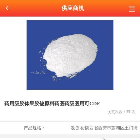
供应商机
药用级胶体果胶铋原料药医药级医用可CDE
浏览次数：
551
次
产品规格：
发货地:
陕西省西安市莲湖区土门街