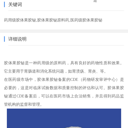
道
关键词
药用级胶体果胶铋,胶体果胶铋原料药,医药级胶体果胶铋
详细说明
胶体果胶铋是一种药用级的原料药，具有良好的药物性质和效果。
它主要用于胃肠道和消化系统问题，如胃溃疡、胃炎、等。
在医药级市场中，胶体果胶铋备案的CDE（药物研发审评中心）是
必要的，这是对临床试验数据和质量控制的评估和认可。胶体果胶
铋通过CDE备案后，可以在医药市场上合法销售，并且得到药品监
管机构的监督和管理。