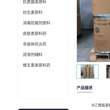
抗真菌类原料
抗生素原料
消毒防腐剂原料
皮肤类原料药
非甾体抗炎药
润滑剂辅料
维生素类原料药
产品描述
对乙酰氨基酚