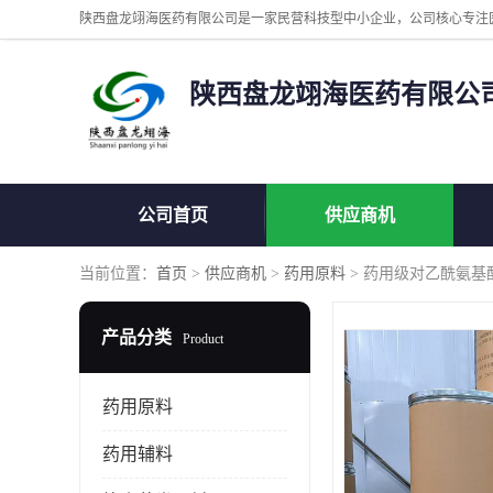
陕西盘龙翊海医药有限公
公司首页
供应商机
当前位置：
首页
>
供应商机
>
药用原料
> 药用级对乙酰氨基酚原
产品分类
Product
药用原料
药用辅料