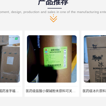
产品推荐
ment, design, production and sales in one of the manufacturing ent
医药级盐酸小檗碱粉末原料可关联审评
医药级冰片原料药 合成/天然冰片药典标准原料