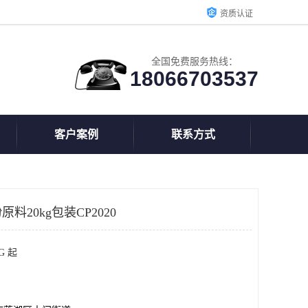
资质认证
全国免费服务热线：
18066703537
客户案例
联系方式
20kg包装CP2020
G 起