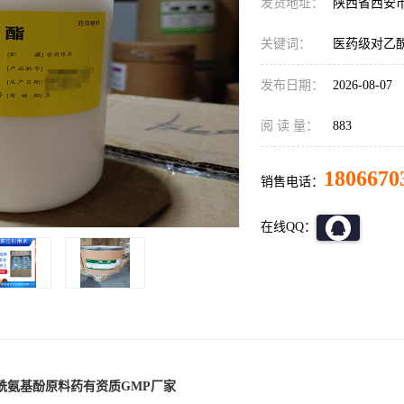
发货地址：
陕西省西安
关键词：
医药级对乙
发布日期：
2026-08-07
阅 读 量：
883
1806670
销售电话：
在线QQ：
酰氨基酚原料药有资质GMP厂家