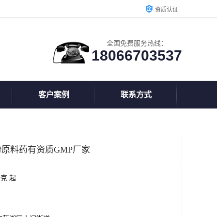
资质认证
全国免费服务热线：
18066703537
客户案例
联系方式
原料药有资质GMP厂家
克 起