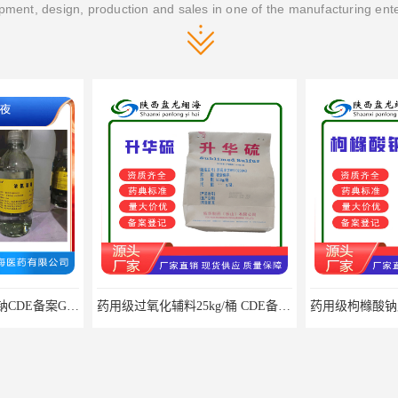
ment, design, production and sales in one of the manufacturing ent
药用级过氧化辅料25kg/桶 CDE备案CP20药典标准
药用级枸橼酸钠原料CDE备案CP20药典标准CAS6132-04-3