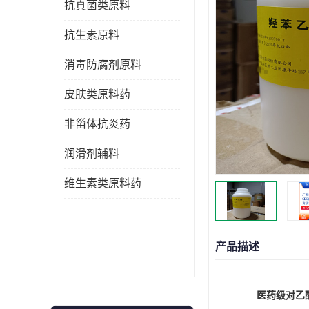
抗真菌类原料
抗生素原料
消毒防腐剂原料
皮肤类原料药
非甾体抗炎药
润滑剂辅料
维生素类原料药
产品描述
医药级对乙