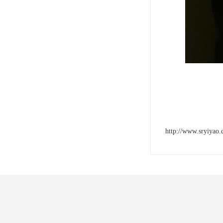
http://www.sryiyao