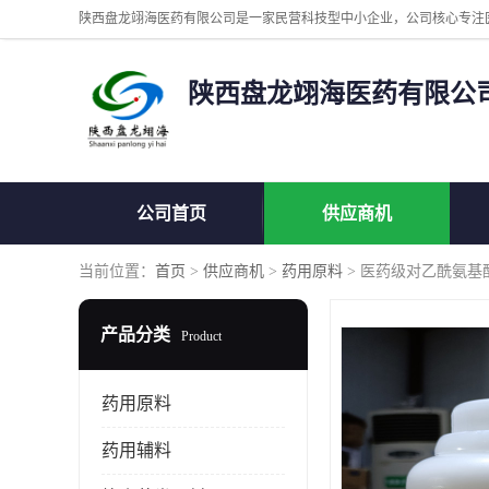
陕西盘龙翊海医药有限公
公司首页
供应商机
当前位置：
首页
>
供应商机
>
药用原料
> 医药级对乙酰氨基
产品分类
Product
药用原料
药用辅料