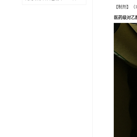
【制剂】（
医药级对乙