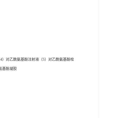
4）对乙酰氨基酚注射液（5）对乙酰氨基酚栓
氨基酚凝胶