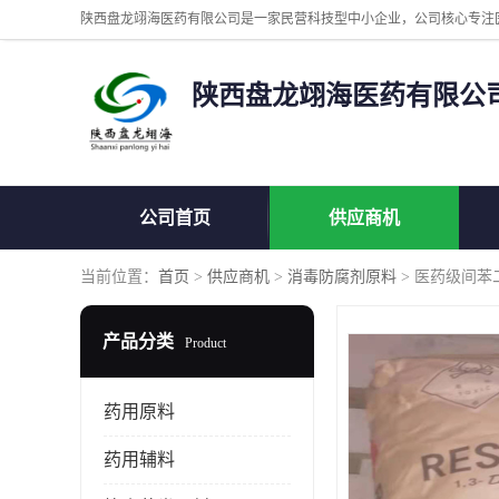
陕西盘龙翊海医药有限公
公司首页
供应商机
当前位置：
首页
>
供应商机
>
消毒防腐剂原料
> 医药级间
产品分类
Product
药用原料
药用辅料