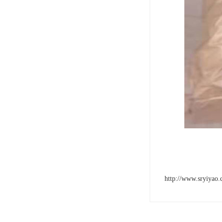
http://www.sryiyao