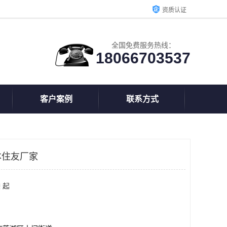
资质认证
全国免费服务热线：
18066703537
客户案例
联系方式
本住友厂家
 起