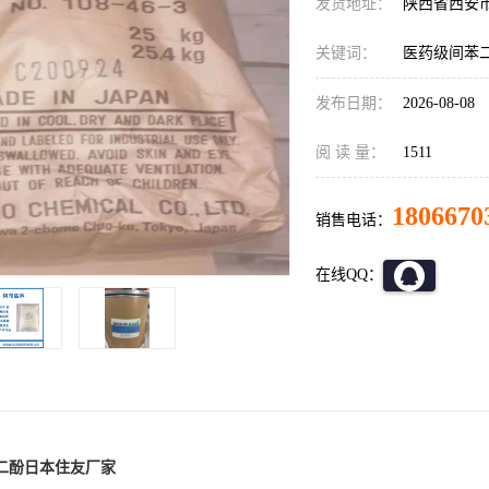
发货地址：
陕西省西安
关键词：
医药级间苯二
发布日期：
2026-08-08
阅 读 量：
1511
1806670
销售电话：
在线QQ：
二酚日本住友厂家