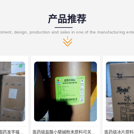
产品推荐
ment, design, production and sales in one of the manufacturing ent
医药级盐酸小檗碱粉末原料可关联审评
医药级冰片原料药 合成/天然冰片药典标准原料