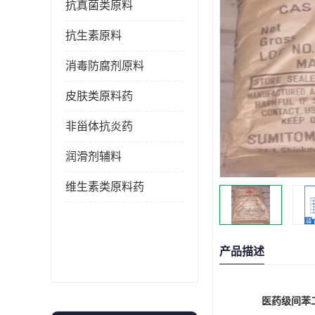
抗真菌类原料
抗生素原料
消毒防腐剂原料
皮肤类原料药
非甾体抗炎药
润滑剂辅料
维生素类原料药
产品描述
医药级间苯