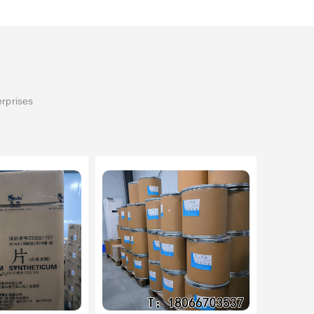
erprises