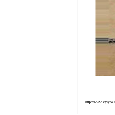
http://www.sryiyao