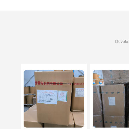
Develop