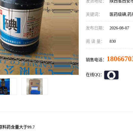
发货地址：
陕西省西安
关键词：
医药级碘,药
发布日期：
2026-08-07
阅 读 量：
830
1806670
销售电话：
在线QQ：
料药含量大于99.7