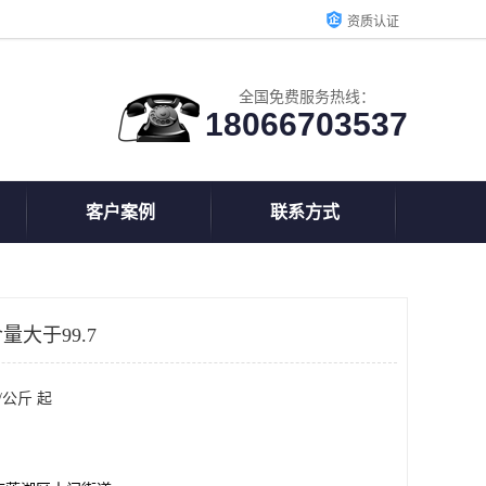
资质认证
全国免费服务热线：
18066703537
客户案例
联系方式
大于99.7
/公斤 起