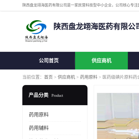
陕西盘龙翊海医药有限公
公司首页
供应商机
当前位置：
首页
>
供应商机
>
药用原料
> 医药级碘片原料药含
产品分类
Product
药用原料
药用辅料