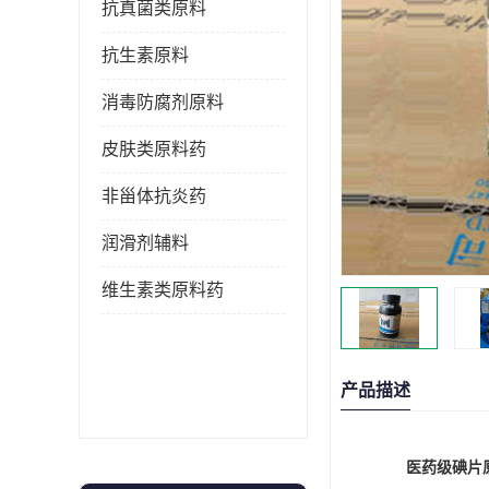
抗真菌类原料
抗生素原料
消毒防腐剂原料
皮肤类原料药
非甾体抗炎药
润滑剂辅料
维生素类原料药
产品描述
医药级碘片原