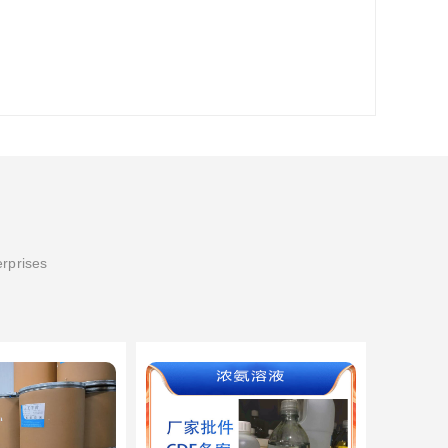
erprises