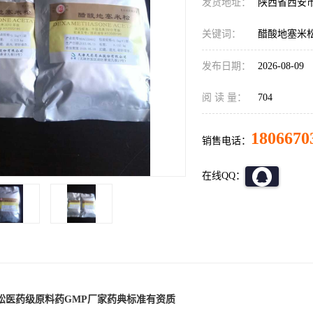
发货地址：
陕西省西安
关键词：
醋酸地塞米
发布日期：
2026-08-09
阅 读 量：
704
1806670
销售电话：
在线QQ：
松医药级原料药GMP厂家药典标准有资质