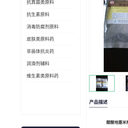
抗真菌类原料
抗生素原料
消毒防腐剂原料
皮肤类原料药
非甾体抗炎药
润滑剂辅料
维生素类原料药
产品描述
醋酸地塞米