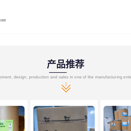
.com
产品推荐
ment, design, production and sales in one of the manufacturing ent