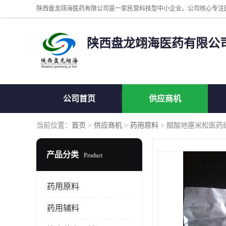
陕西盘龙翊海医药有限公
公司首页
供应商机
当前位置：
首页
>
供应商机
>
药用原料
> 醋酸地塞米松医药
产品分类
Product
药用原料
药用辅料