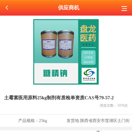
供应商机
土霉素医用原料25kg制剂有质检单资质CAS号79-57-2
浏览次数：
1076
次
产品规格：
25kg
发货地:
陕西省西安市莲湖区土门街