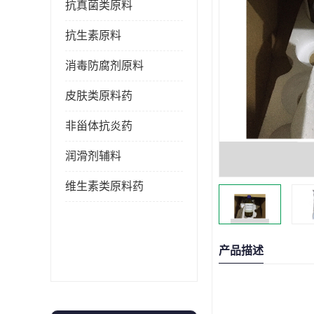
抗真菌类原料
抗生素原料
消毒防腐剂原料
皮肤类原料药
非甾体抗炎药
润滑剂辅料
维生素类原料药
产品描述