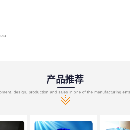
.com
产品推荐
ment, design, production and sales in one of the manufacturing ent