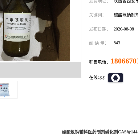
发货地址：
陕西省西安
关键词：
碳酸氢钠制剂
发布日期：
2026-08-08
阅 读 量：
843
1806670
销售电话：
在线QQ：
碳酸氢钠辅料医药制剂碱化剂CAS号144-5