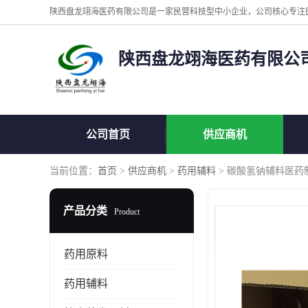
陕西盘龙翊海医药有限公
公司首页
供应商机
当前位置：
首页
>
供应商机
>
药用辅料
> 碳酸氢钠辅料医药制剂
产品分类
Product
药用原料
药用辅料