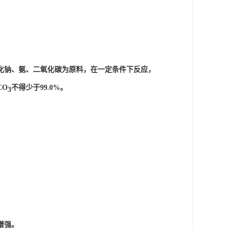
化钠、氨、二氧化碳为原料，在一定条件下反应，
CO
不得少于99.0%。 
3
增强。