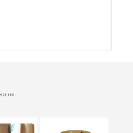
erprises