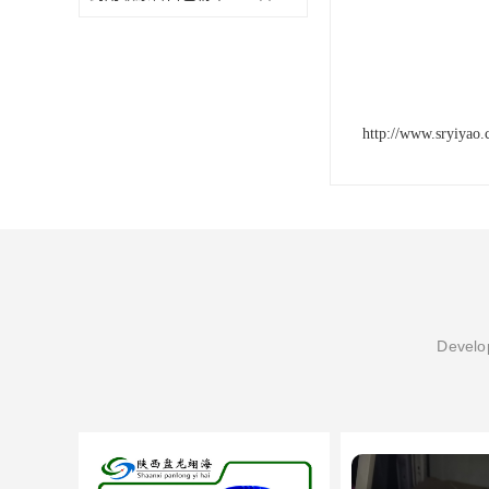
http://www.sryiyao
Develop