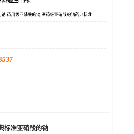
市莲湖区土门街道
的钠,药用级亚硝酸的钠,医药级亚硝酸的钠药典标准
3537
药典标准亚硝酸的钠