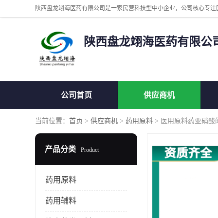
陕西盘龙翊海医药有限公
公司首页
供应商机
当前位置：
首页
>
供应商机
>
药用原料
> 医用原料药亚硝酸
产品分类
Product
药用原料
药用辅料