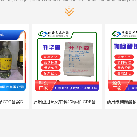
医用级辅料药海藻酸钠CDE备案GMP COA质检
药用级过氧化辅料25kg/桶 CDE备案CP20药典标准