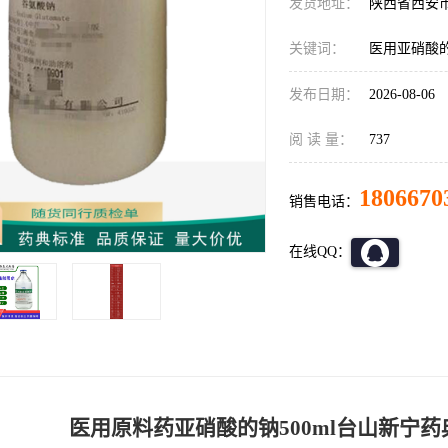
发货地址：
陕西省西安
关键词：
医用亚硝酸
发布日期：
2026-08-06
阅 读 量：
737
1806670
销售电话：
在线QQ：
医用原料药亚硝酸的钠500ml台山新宁