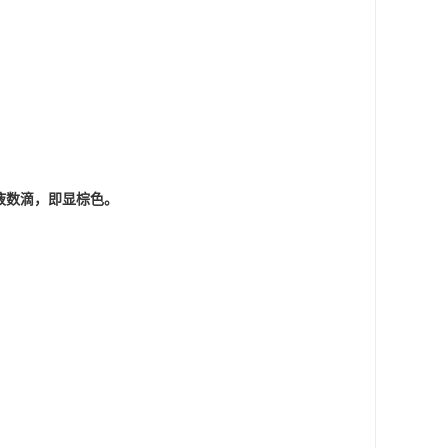
试液数滴，即显棕色。
