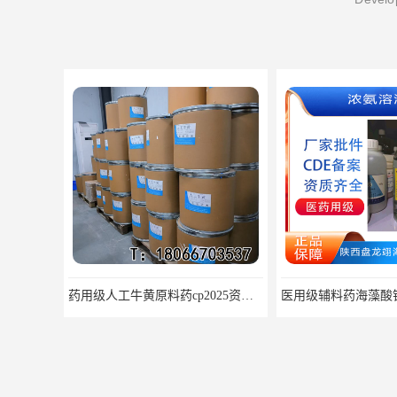
药用级人工牛黄原料药cp2025资质齐全