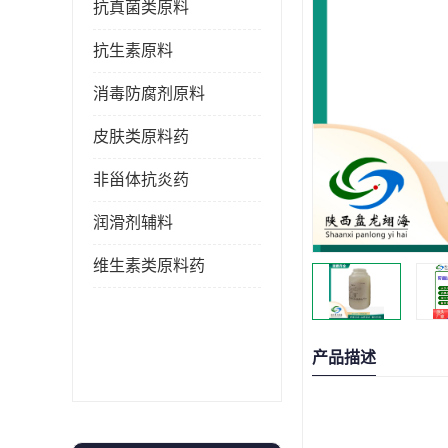
抗真菌类原料
抗生素原料
消毒防腐剂原料
皮肤类原料药
非甾体抗炎药
润滑剂辅料
维生素类原料药
产品描述