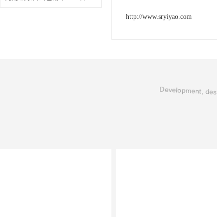
http://www.sryiyao.com
Development, desi