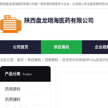
陕西盘龙翊海医药有限公司
公司首页
供应商机
企业视
当前位置：
首页
>
供应商机
>
药用原料
> 医用原料枸橼酸钾500g瓶装
产品分类
Product
药用原料
药用辅料