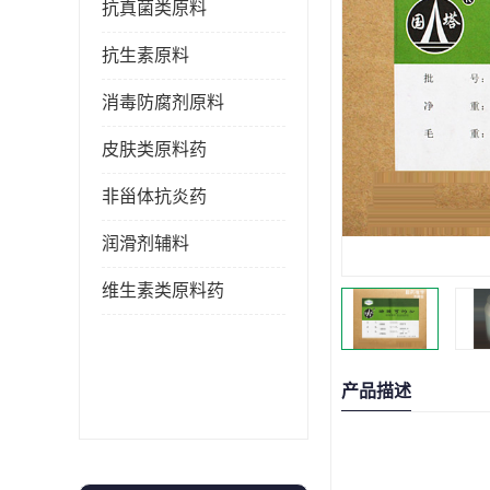
抗真菌类原料
抗生素原料
消毒防腐剂原料
皮肤类原料药
非甾体抗炎药
润滑剂辅料
维生素类原料药
产品描述