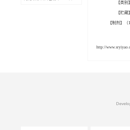
【类别
【贮藏
【制剂】（
http://www.sryiyao
Develop