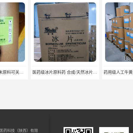
医药级冰片原料药 合成/天然冰片药典标准原料
药用级人工牛黄原料药cp2025资质齐全
医药科技（陕西）有限