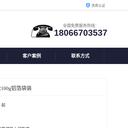
资质认证
全国免费服务热线：
18066703537
客户案例
联系方式
00g铝箔袋装
 起