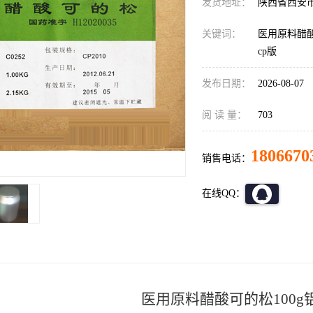
发货地址：
陕西省西安
关键词：
医用原料醋
cp版
发布日期：
2026-08-07
阅 读 量：
703
1806670
销售电话：
在线QQ：
医用原料醋酸可的松100g