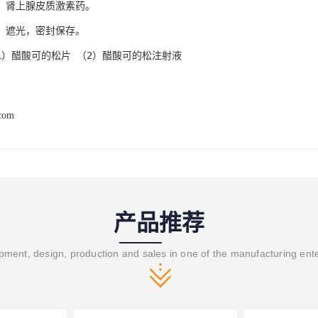
】肾上腺皮质激素药。
】遮光，密封保存。
1）醋酸可的松片 （2）醋酸可的松注射液
.com
产品推荐
ment, design, production and sales in one of the manufacturing ent