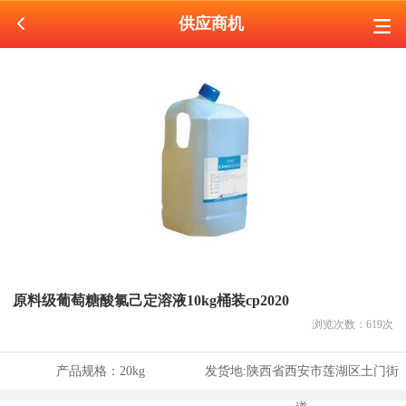
供应商机
原料级葡萄糖酸氯己定溶液10kg桶装cp2020
浏览次数：
619
次
产品规格：
20kg
发货地:
陕西省西安市莲湖区土门街