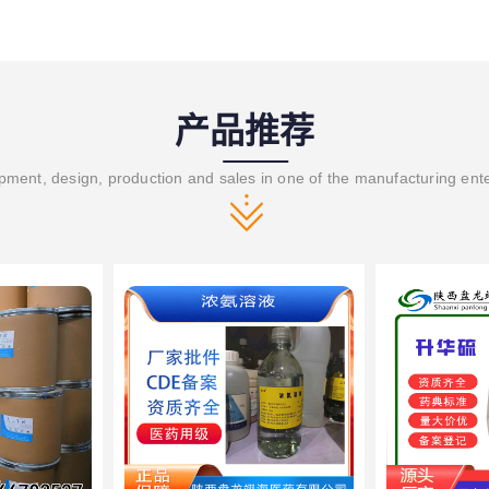
产品推荐
ment, design, production and sales in one of the manufacturing ent