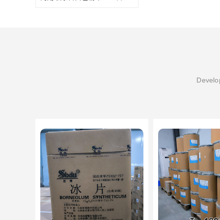
Develop