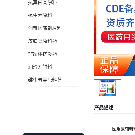
抗真菌类原料
抗生素原料
消毒防腐剂原料
皮肤类原料药
非甾体抗炎药
润滑剂辅料
维生素类原料药
产品描述
医用原辅料氧