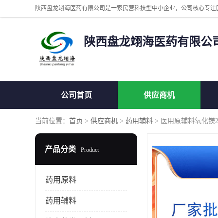
陕西盘龙翊海医药有限公
公司首页
供应商机
当前位置：
首页
>
供应商机
>
药用辅料
> 医用原辅料氧化镁2
产品分类
Product
药用原料
药用辅料