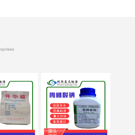
erprises