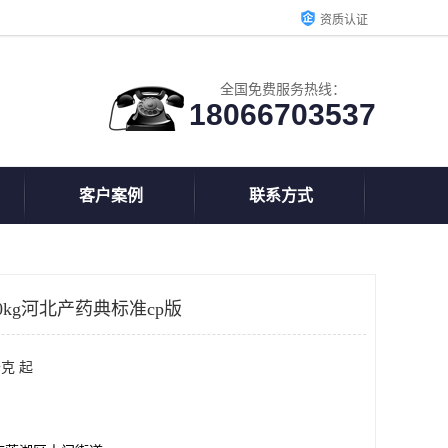
资质认证
全国免费服务热线：
18066703537
客户案例
联系方式
kg河北产药典标准cp版
克 起