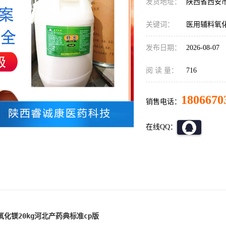
发货地址：
陕西省西安
关键词：
医用辅料氧化
发布日期：
2026-08-07
阅 读 量：
716
1806670
销售电话：
在线QQ：
化镁20kg河北产药典标准cp版