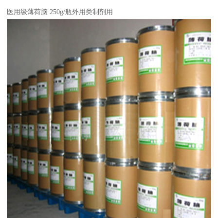
医用级薄荷脑 250g/瓶外用类制剂用