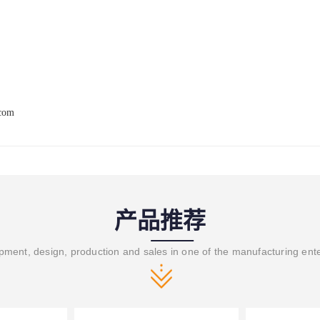
。
.com
产品推荐
ment, design, production and sales in one of the manufacturing ent