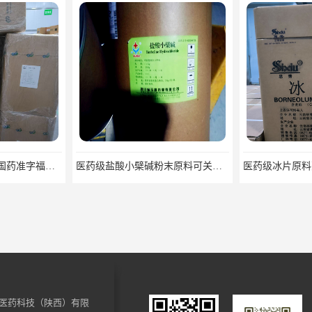
医药级盐酸小檗碱粉末原料可关联审评
医药级冰片原料药 合成/天然冰片药典标准原料
医药科技（陕西）有限