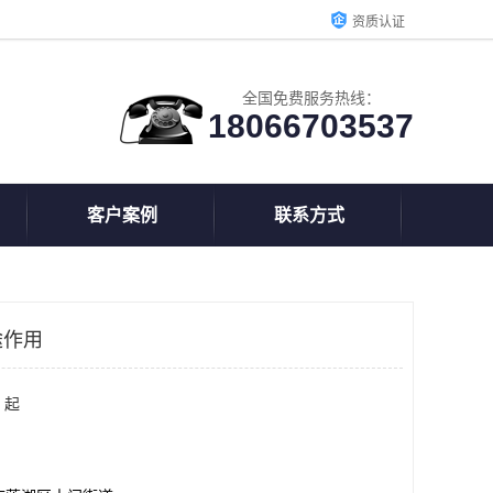
资质认证
全国免费服务热线：
18066703537
客户案例
联系方式
途作用
 起