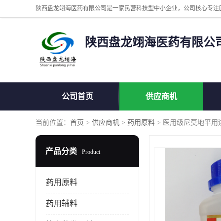
陕西盘龙翊海医药有限公
公司首页
供应商机
当前位置：
首页
>
供应商机
>
药用原料
> 医用级尼莫地平用
产品分类
Product
药用原料
药用辅料