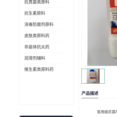
抗真菌类原料
抗生素原料
消毒防腐剂原料
皮肤类原料药
非甾体抗炎药
润滑剂辅料
维生素类原料药
产品描述
医用级尼莫