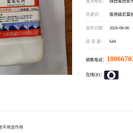
发货地址：
陕西省西安
关键词：
医用级尼莫
发布日期：
2026-08-06
阅 读 量：
644
1806670
销售电话：
在线QQ：
地平用途作用