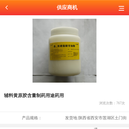
供应商机
辅料黄原胶含量制药用途药用
浏览次数：
767
次
产品规格：
发货地:
陕西省西安市莲湖区土门街