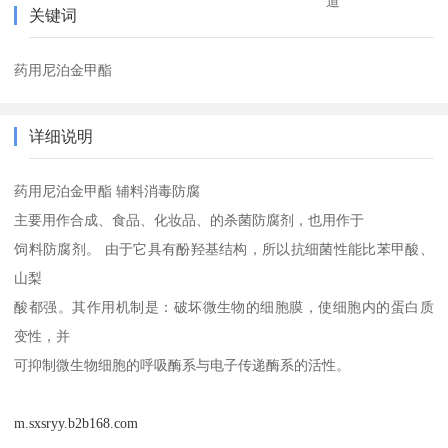
道
关键词
药用尼泊金甲酯
详细说明
药用尼泊金甲酯 辅料消毒防腐
主要用作合成、食品、化妆品、的杀菌防腐剂，也用作于
饲料防腐剂。 由于它具有酚羟基结构，所以抗细菌性能比苯甲酸、
山梨
酸都强。其作用机制是：破坏微生物的细胞膜，使细胞内的蛋白质
变性，并
可抑制微生物细胞的呼吸酶系与电子传递酶系的活性。
m.sxsryy.b2b168.com