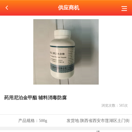
供应商机
药用尼泊金甲酯 辅料消毒防腐
浏览次数：
585
次
产品规格：
500g
发货地:
陕西省西安市莲湖区土门街