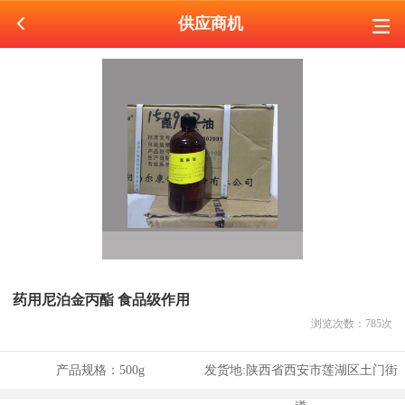
供应商机
药用尼泊金丙酯 食品级作用
浏览次数：
785
次
产品规格：
500g
发货地:
陕西省西安市莲湖区土门街