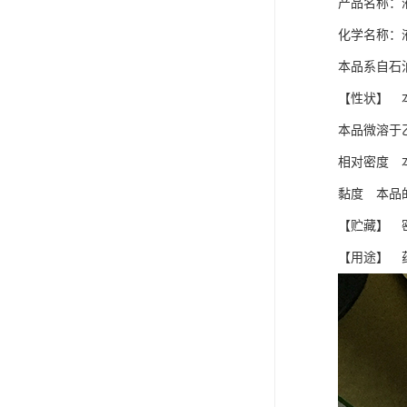
产品名称：
化学名称：
本品系自石
【性状】 
本品微溶于
相对密度 本
黏度 本品的
【贮藏】 
【用途】 