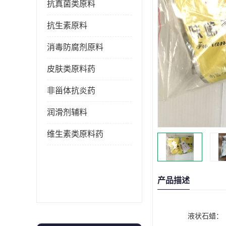
抗真菌类原料
抗生素原料
消毒防腐剂原料
皮肤类原料药
非甾体抗炎药
润滑剂辅料
维生素类原料药
产品描述
液状石蜡：