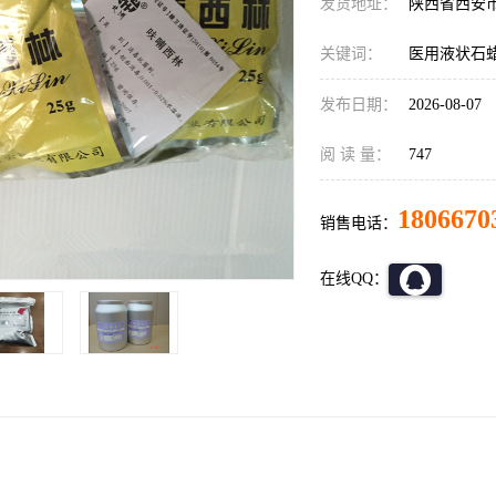
发货地址：
陕西省西安
关键词：
医用液状石
发布日期：
2026-08-07
阅 读 量：
747
1806670
销售电话：
在线QQ：