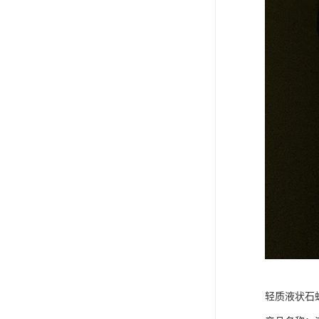
轻质液状石