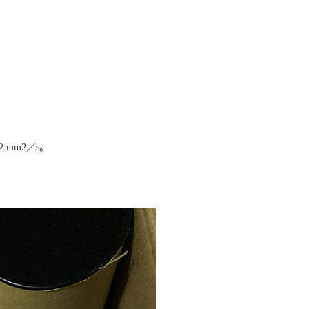
 mm2／s。