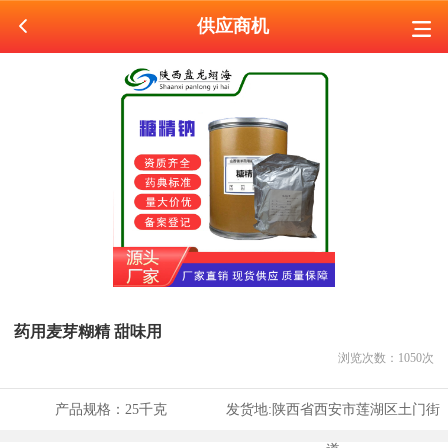
供应商机
药用麦芽糊精 甜味用
浏览次数：
1050
次
产品规格：
25千克
发货地:
陕西省西安市莲湖区土门街