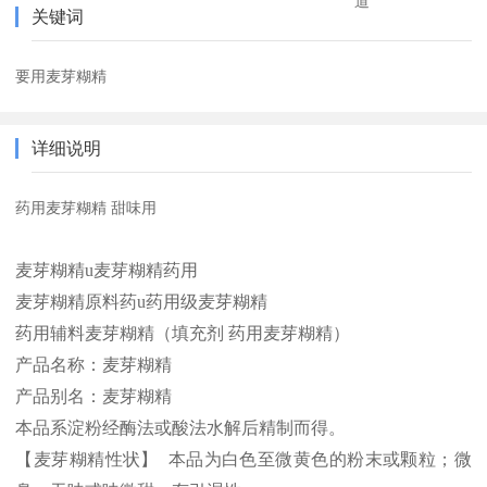
道
关键词
要用麦芽糊精
详细说明
药用麦芽糊精 甜味用
麦芽糊精
u麦芽糊精药用
麦芽糊精原料药
u药用级麦芽糊精
药用辅料麦芽糊精（填充剂
药用麦芽糊精）
产品名称：麦芽糊精
产品别名：麦芽糊精
本品系淀粉经酶法或酸法水解后精制而得。
【麦芽糊精性状】
本品为白色至微黄色的粉末或颗粒；微