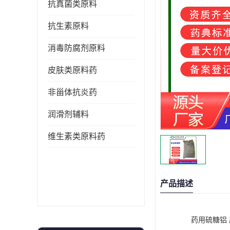
抗真菌类原料
抗生素原料
消毒防腐剂原料
皮肤类原料药
非甾体抗炎药
润滑剂辅料
维生素类原料药
产品描述
药用硫糖铝