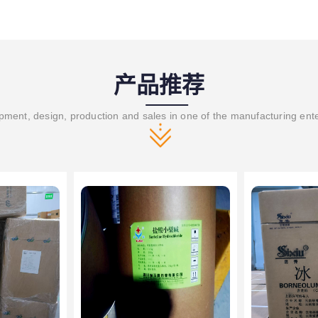
产品推荐
ment, design, production and sales in one of the manufacturing ent