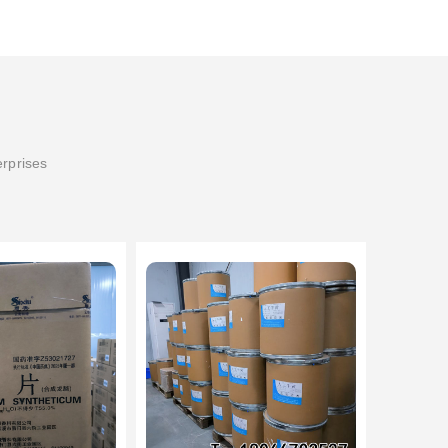
erprises