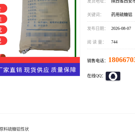
发货地址：
陕西省西安
关键词：
药用硫糖铝
发布日期：
2026-08-07
阅 读 量：
744
1806670
销售电话：
在线QQ：
 原料硫糖铝性状