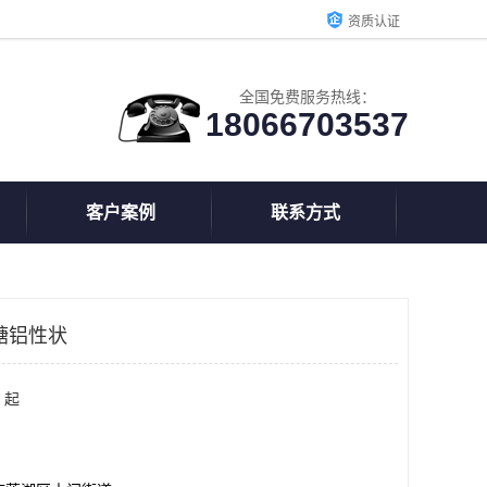
资质认证
全国免费服务热线：
18066703537
客户案例
联系方式
糖铝性状
 起