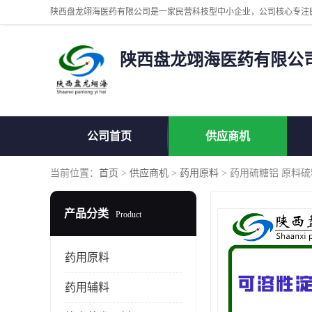
陕西盘龙翊海医药有限公
公司首页
供应商机
当前位置：
首页
>
供应商机
>
药用原料
> 药用硫糖铝 原料
产品分类
Product
药用原料
药用辅料