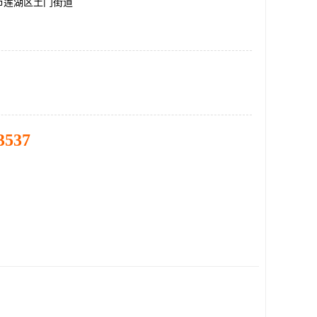
市莲湖区土门街道
3537