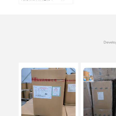
Develop