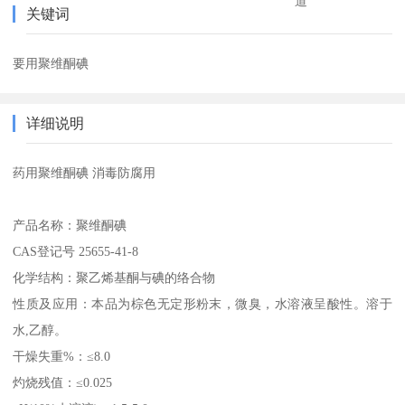
道
关键词
要用聚维酮碘
详细说明
药用聚维酮碘 消毒防腐用
产品名称：聚维酮碘
CAS登记号 25655-41-8
化学结构：聚乙烯基酮与碘的络合物
性质及应用：本品为棕色无定形粉末，微臭，水溶液呈酸性。溶于
水
,乙醇。
干燥失重
%：≤8.0
灼烧残值：
≤0.025