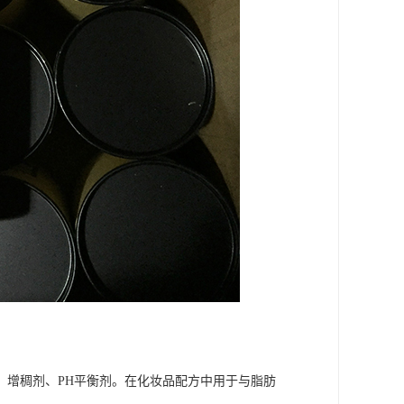
、增稠剂、PH平衡剂。在化妆品配方中用于与脂肪