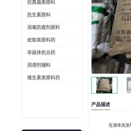
抗真菌类原料
抗生素原料
消毒防腐剂原料
皮肤类原料药
非甾体抗炎药
润滑剂辅料
维生素类原料药
产品描述
在液体洗涤