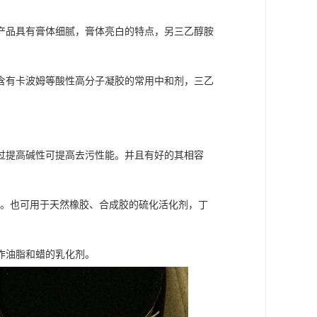
产品具有膏体细腻，膏体亮白的特点，另三乙醇胺
含有卡波姆等酸性高分子凝胶的常用中和剂，三乙
过提高碱性可提高去污性能。并且有好的其相容
℃/2h。也可用于天然橡胶、合成胶的硫化活化剂，丁
作油脂和蜡的乳化剂。