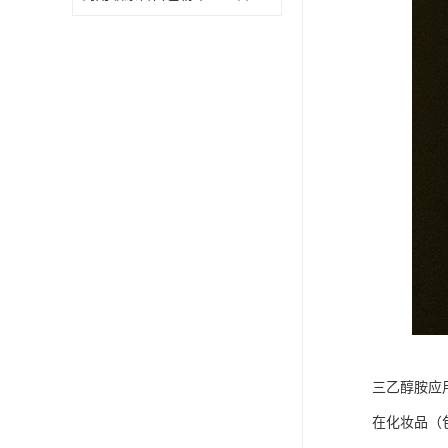
三乙醇胺应
在化妆品（