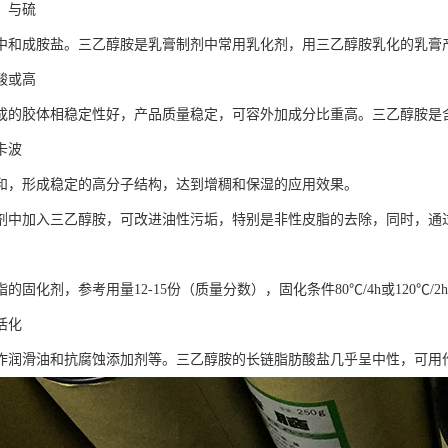
，与硫
中和成胺盐。三乙醇胺是乳膏制剂中常用乳化剂，用三乙醇胺乳化的乳膏
酸或高
成的胶体相稳定性好，产品质量稳定，可容外加成分比重高。三乙醇胺是
卡波
和，形成稳定的高分子结构，达到增稠和保湿的应用效果。
剂中加入三乙醇胺，可改进油性污垢，特别是非性皮脂的去除，同时，通
的固化剂，参考用量12-15份（质量分数），固化条件80℃/4h或120
活化
作润滑油和抗腐蚀添加剂等。三乙醇胺的长链脂肪酸盐几乎呈中性，可用