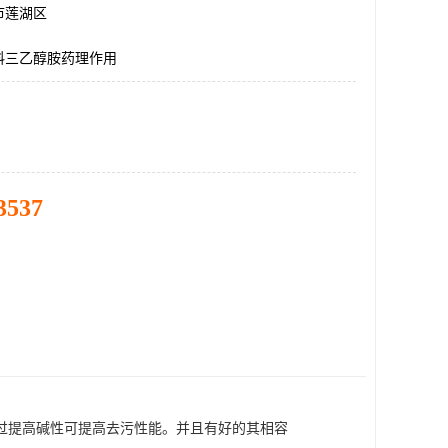
市莲湖区
料三乙醇胺药理作用
3537
过提高碱性可提高去污性能。并且有好的其相容