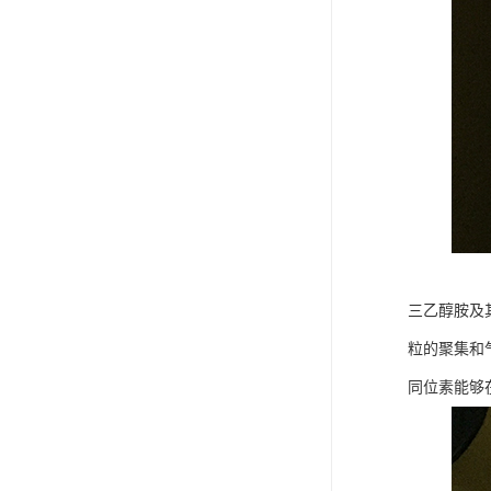
三乙醇胺及其
粒的聚集和
同位素能够