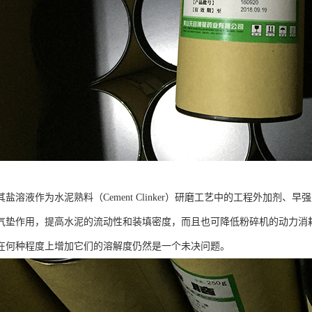
盐溶液作为水泥熟料（Cement Clinker）研磨工艺中的工程外加剂、
气垫作用，提高水泥的流动性和装填密度，而且也可降低粉碎机的动力消
在何种程度上增加它们的溶解度仍然是一个未决问题。