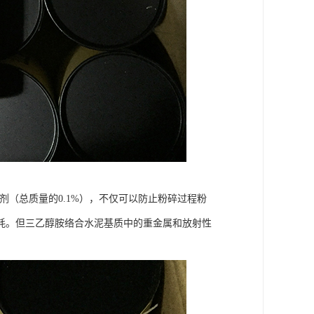
早强剂（总质量的0.1%），不仅可以防止粉碎过程粉
耗。但三乙醇胺络合水泥基质中的重金属和放射性