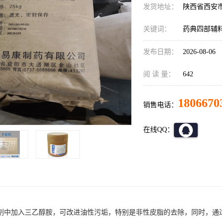
发货地址：
陕西省西安
关键词：
药典四部辅
发布日期：
2026-08-06
阅 读 量：
642
1806670
销售电话：
在线QQ：
剂中加入三乙醇胺，可改进油性污垢，特别是非性皮脂的去除，同时，通