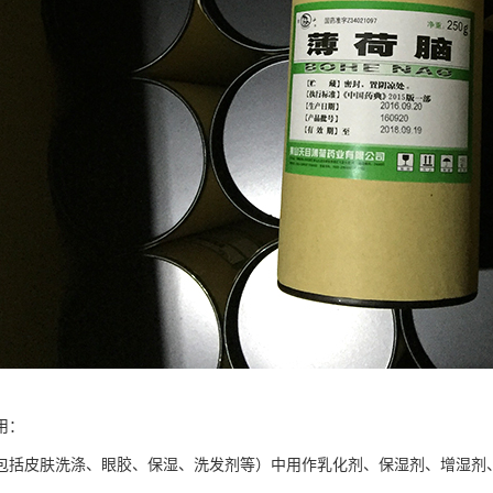
用：
包括皮肤洗涤、眼胶、保湿、洗发剂等）中用作乳化剂、保湿剂、增湿剂