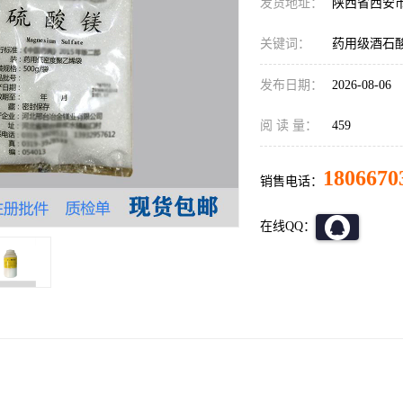
发货地址：
陕西省西安
关键词：
药用级酒石酸
发布日期：
2026-08-06
阅 读 量：
459
1806670
销售电话：
在线QQ：