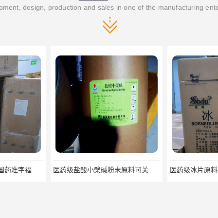
ment, design, production and sales in one of the manufacturing ent
医药级盐酸小檗碱粉末原料可关联审评
医药级冰片原料药 合成/天然冰片药典标准原料