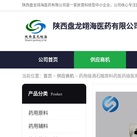
陕西盘龙翊海医药有限公
公司首页
供应商机
当前位置：
首页
>
供应商机
> 药用级酒石酸原料药医药级医
产品分类
Product
药用原料
药用辅料