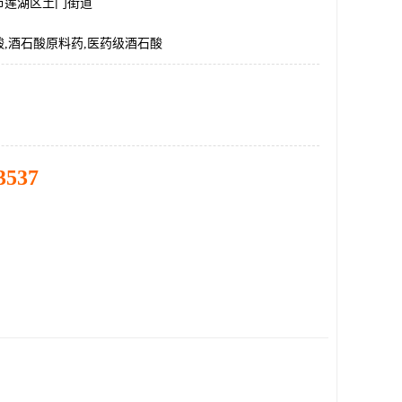
市莲湖区土门街道
,酒石酸原料药,医药级酒石酸
3537