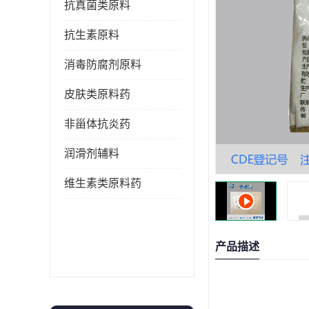
抗真菌类原料
抗生素原料
消毒防腐剂原料
皮肤类原料药
非甾体抗炎药
润滑剂辅料
维生素类原料药
产品描述