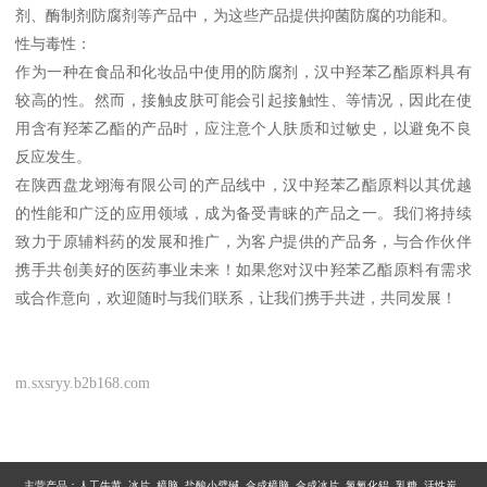
剂、酶制剂防腐剂等产品中，为这些产品提供抑菌防腐的功能和。
性与毒性：
作为一种在食品和化妆品中使用的防腐剂，汉中羟苯乙酯原料具有
较高的性。然而，接触皮肤可能会引起接触性、等情况，因此在使
用含有羟苯乙酯的产品时，应注意个人肤质和过敏史，以避免不良
反应发生。
在陕西盘龙翊海有限公司的产品线中，汉中羟苯乙酯原料以其优越
的性能和广泛的应用领域，成为备受青睐的产品之一。我们将持续
致力于原辅料药的发展和推广，为客户提供的产品务，与合作伙伴
携手共创美好的医药事业未来！如果您对汉中羟苯乙酯原料有需求
或合作意向，欢迎随时与我们联系，让我们携手共进，共同发展！
m.sxsryy.b2b168.com
主营产品：
人工牛黄 冰片 樟脑 盐酸小檗碱 合成樟脑 合成冰片 氢氧化铝 乳糖 活性炭