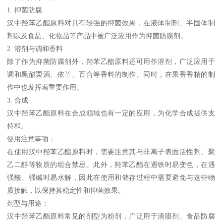
1. 抑菌防腐
汉中羟苯乙酯原料对具有较强的抑菌效果，在液体制剂、半固体制
剂以及食品、化妆品等产品中被广泛应用作为抑菌防腐剂。
2. 溶剂与调和香料
除了作为抑菌防腐剂外，羟苯乙酯原料还可用作溶剂，广泛应用于
调和黑醋栗酒、依兰、百合等香料的制作。同时，在果香香精的制
作中也发挥着重要作用。
3. 合成
汉中羟苯乙酯原料在合成领域也有一定的应用，为化学合成提供支
持和。
使用注意事项：
在使用汉中羟苯乙酯原料时，需要注意其与非离子表面活性剂、聚
乙二醇等物质的组合禁忌。此外，羟苯乙酯在遇铁时易变色，在遇
强酸、强碱时易水解，因此在使用和储存过程中需要避免与这些物
质接触，以保持其稳定性和抑菌效果。
剂型与用途：
汉中羟苯乙酯原料常见的剂型为粉剂，广泛用于滴眼剂、食品防腐