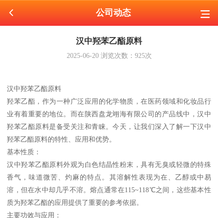
公司动态
汉中羟苯乙酯原料
2025-06-20
浏览次数：
925
次
汉中羟苯乙酯原料
羟苯乙酯，作为一种广泛应用的化学物质，在医药领域和化妆品行
业有着重要的地位。而在陕西盘龙翊海有限公司的产品线中，汉中
羟苯乙酯原料是备受关注和青睐。今天，让我们深入了解一下汉中
羟苯乙酯原料的特性、应用和优势。
基本性质：
汉中羟苯乙酯原料外观为白色结晶性粉末，具有无臭或轻微的特殊
香气，味道微苦、灼麻的特点。其溶解性表现为在、乙醇或中易
溶，但在水中却几乎不溶。熔点通常在115~118℃之间，这些基本性
质为羟苯乙酯的应用提供了重要的参考依据。
主要功效与应用：