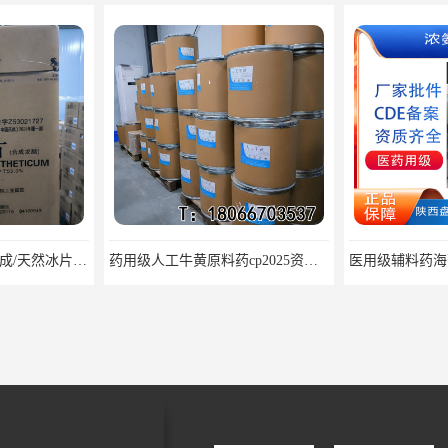
医药级冰片原料药 合成/天然冰片药典标准原料
药用级人工牛黄原料药cp2025资质齐全