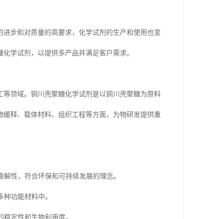
的进步和对质量的高要求，化学试剂的生产和使用也变
糖化学试剂，以提供多产品并满足客户需求。
工等领域。铜川壳聚糖化学试剂是以铜川壳聚糖为原料
物缓释、载体材料、组织工程等方面，为物研发提供重
物降解性，符合环保和可持续发展的理念。
多种功能材料中。
的稳定性和生物利用度。