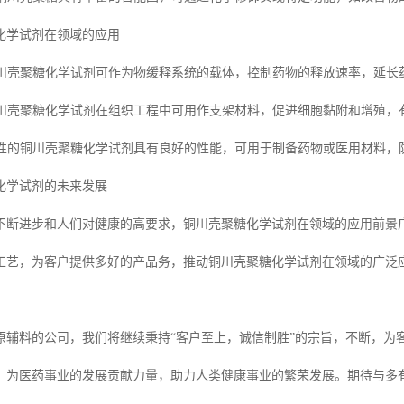
化学试剂在领域的应用
：铜川壳聚糖化学试剂可作为物缓释系统的载体，控制药物的释放速率，延
：铜川壳聚糖化学试剂在组织工程中可用作支架材料，促进细胞黏附和增殖
过改性的铜川壳聚糖化学试剂具有良好的性能，可用于制备药物或医用材料，
化学试剂的未来发展
不断进步和人们对健康的高要求，铜川壳聚糖化学试剂在领域的应用前景
工艺，为客户提供多好的产品务，推动铜川壳聚糖化学试剂在领域的广泛
原辅料的公司，我们将继续秉持“客户至上，诚信制胜”的宗旨，不断，为
，为医药事业的发展贡献力量，助力人类健康事业的繁荣发展。期待与多