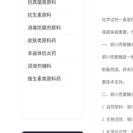
抗真菌类原料
抗生素原料
化学试剂一直是
消毒防腐剂原料
得越来越重要。
皮肤类原料药
一、铜川壳聚糖
非甾体抗炎药
铜川壳聚糖是一
润滑剂辅料
制备而成，具有
维生素类原料药
要技术支持。
二、铜川壳聚糖
1. 自然原料
2. 生物活性
3. 化学反应