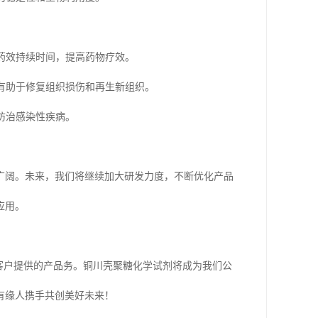
长药效持续时间，提高药物疗效。
，有助于修复组织损伤和再生新组织。
防治感染性疾病。
广阔。未来，我们将继续加大研发力度，不断优化产品
应用。
客户提供的产品务。铜川壳聚糖化学试剂将成为我们公
有缘人携手共创美好未来！