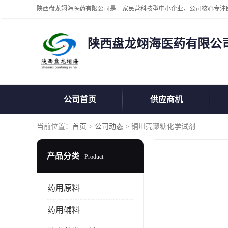
陕西盘龙翊海医药有限公
公司首页
供应商机
当前位置：
首页
>
公司动态
> 铜川壳聚糖化学试剂
产品分类
Product
药用原料
药用辅料