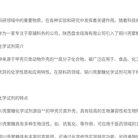
科研领域中的重要物质，在各种实验和研究中发挥着关键作用。随着科技
作为一家专注于原辅料务的公司，陕西盘龙翊海有限公司引入了铜川壳聚
化学试剂简介
种来源于甲壳贝类动物外壳的**高分子化合物，被广泛应用于、食品、化
优异的化学性质和应用特性。在原料药领域，铜川壳聚糖化学试剂可用于
化学试剂的特点
：铜川壳聚糖化学试剂源自**的甲壳贝类外壳，具有较高的生物兼容性和生
：铜川壳聚糖具有多种生物活性，如、抗氧化、等作用，可应用于医药领域的
性：铜川壳聚糖具有丰富的官能团，可通过化学修饰实现特定功能，如改善物