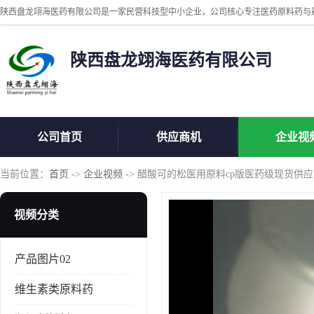
陕西盘龙翊海医药有限公司
公司首页
供应商机
企业视
当前位置：
首页
->
企业视频
-> 醋酸可的松医用原料cp版医药级现货供应
视频分类
产品图片02
维生素类原料药