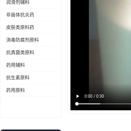
润滑剂辅料
非甾体抗炎药
皮肤类原料药
消毒防腐剂原料
抗真菌类原料
药用辅料
抗生素原料
药用原料