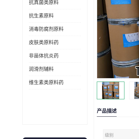
抗真菌类原料
抗生素原料
消毒防腐剂原料
皮肤类原料药
非甾体抗炎药
润滑剂辅料
维生素类原料药
产品描述
级别