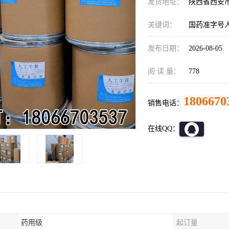
发货地址：
陕西省西安
关键词：
国药准字号
发布日期：
2026-08-05
阅 读 量：
778
1806670
销售电话：
在线QQ：
药用级
起订量