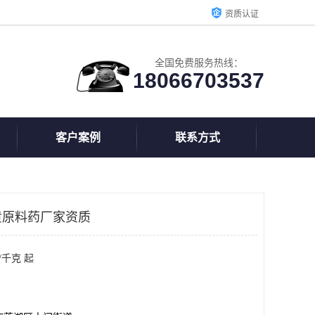
资质认证
全国免费服务热线：
18066703537
客户案例
联系方式
黄原料药厂家资质
/千克 起