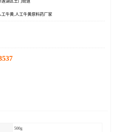
市莲湖区土门街道
人工牛黄,人工牛黄原料药厂家
3537
500g