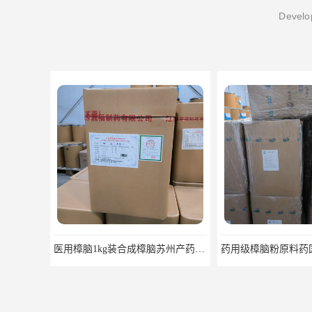
Develop
医用樟脑1kg装合成樟脑苏州产药典标准