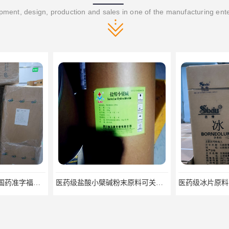
ment, design, production and sales in one of the manufacturing ent
药用级樟脑粉原料药国药准字福建青松
医药级盐酸小檗碱粉末原料可关联审评