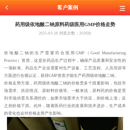
客户案例
药用级依地酸二钠原料药级医用GMP价格走势
2025-03-28
浏览次数：
2020
次
依地酸二钠的生产需要符合医用GMP（Good Manufacturing
Practice）资质，这是在药品生产过程中，确保产品质量和安全性的
一项标准。药品生产企业需要对生产设备、工艺流程、人员培训等
方面进行合规认证，获得GMP资质才能生产药用级依地酸二钠。
价格走势方面，药用级依地酸二钠的价格受多个因素影响，包括市
场需求、供应情况、原材料价格等。一般来说，原料药的价格是受
到市场供需关系调控的，如果市场需求大于供应，则价格上涨；反
之则价格下跌。此外，随着医药行业的发展和技术进步，生产成本
的变化也会对价格走势产生影响。