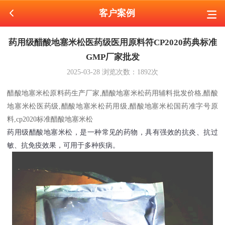
客户案例
药用级醋酸地塞米松医药级医用原料符CP2020药典标准
GMP厂家批发
2025-03-28
浏览次数：
1892
次
醋酸地塞米松原料药生产厂家,醋酸地塞米松药用辅料批发价格,醋酸
地塞米松医药级,醋酸地塞米松药用级,醋酸地塞米松国药准字号原
料,cp2020标准醋酸地塞米松
药用级醋酸地塞米松，是一种常见的药物，具有强效的抗炎、抗过
敏、抗免疫效果，可用于多种疾病。