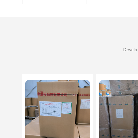
Develop