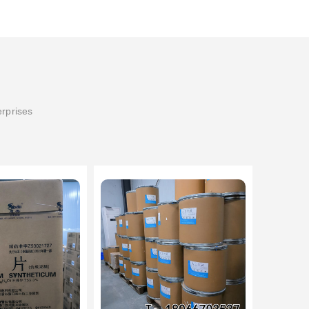
erprises