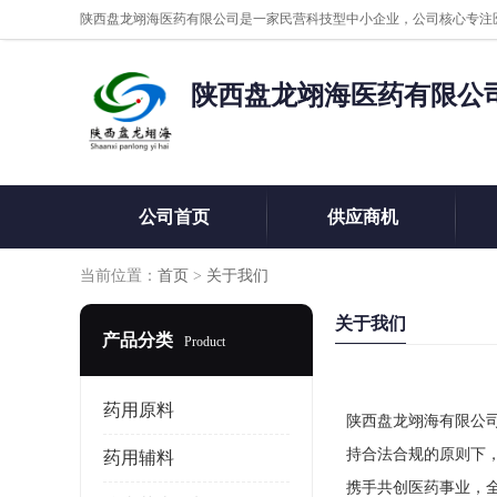
陕西盘龙翊海医药有限公
公司首页
供应商机
当前位置：
首页
>
关于我们
关于我们
产品分类
Product
药用原料
陕西盘龙翊海有限公
持合法合规的原则下，
药用辅料
携手共创医药事业，