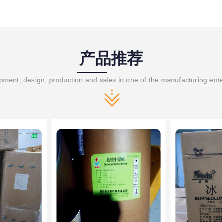
产品推荐
ment, design, production and sales in one of the manufacturing ent